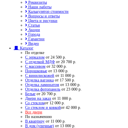
Реквизиты
Наши работы
Калькулятор стоимости
Вопросы и ответы
Цвета и рисунки
Статьи
Акции
Города
Гарантии
Видео
Каталог
По отделке
С зеркалом
от 24 500 р.
С отделкой МДФ
от 20 700 р.
С массивом
от 32 000 р.
Порошковые
от 13 000 р.
С винилискожей
от 11 000 р.
Отделка вагонка
от 17 500 р.
Отделка ламинатом
от 13 000 р.
Отделка фотопанель
от 23 000 р.
Белые
от 20 700 р.
Двери на заказ
от 11 000 р.
Со стеклом
от 12 000 р.
Со стеклом и ковкой
от 42 000 р.
Все двери
По назначению
В квартиру
от 11 000 р.
В дом (уличные)
от 13 000 р.