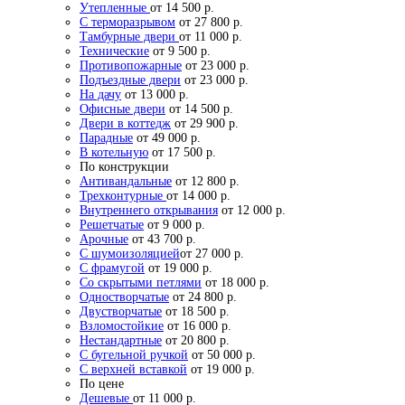
Утепленные
от 14 500 р.
С терморазрывом
от 27 800 р.
Тамбурные двери
от 11 000 р.
Технические
от 9 500 р.
Противопожарные
от 23 000 р.
Подъездные двери
от 23 000 р.
На дачу
от 13 000 р.
Офисные двери
от 14 500 р.
Двери в коттедж
от 29 900 р.
Парадные
от 49 000 р.
В котельную
от 17 500 р.
По конструкции
Антивандальные
от 12 800 р.
Трехконтурные
от 14 000 р.
Внутреннего открывания
от 12 000 р.
Решетчатые
от 9 000 р.
Арочные
от 43 700 р.
С шумоизоляцией
от 27 000 р.
С фрамугой
от 19 000 р.
Со скрытыми петлями
от 18 000 р.
Одностворчатые
от 24 800 р.
Двустворчатые
от 18 500 р.
Взломостойкие
от 16 000 р.
Нестандартные
от 20 800 р.
С бугельной ручкой
от 50 000 р.
С верхней вставкой
от 19 000 р.
По цене
Дешевые
от 11 000 р.