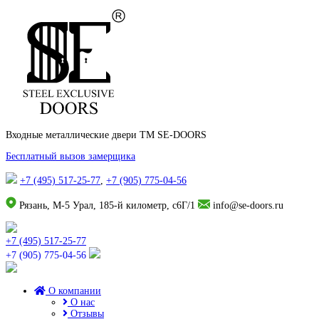
Входные металлические двери TM SE-DOORS
Бесплатный вызов замерщика
+7 (495) 517-25-77
,
+7 (905) 775-04-56
Рязань, М-5 Урал, 185-й километр, с6Г/1
info@se-doors.ru
+7 (495) 517-25-77
+7 (905) 775-04-56
О компании
О нас
Отзывы