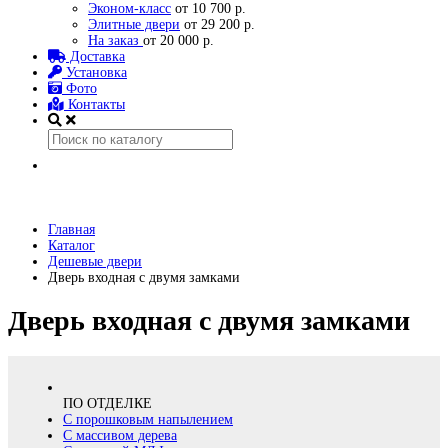
Эконом-класс
от 10 700 р.
Элитные двери
от 29 200 р.
На заказ
от 20 000 р.
Доставка
Установка
Фото
Контакты
Главная
Каталог
Дешевые двери
Дверь входная с двумя замками
Дверь входная с двумя замками
ПО ОТДЕЛКЕ
С порошковым напылением
С массивом дерева