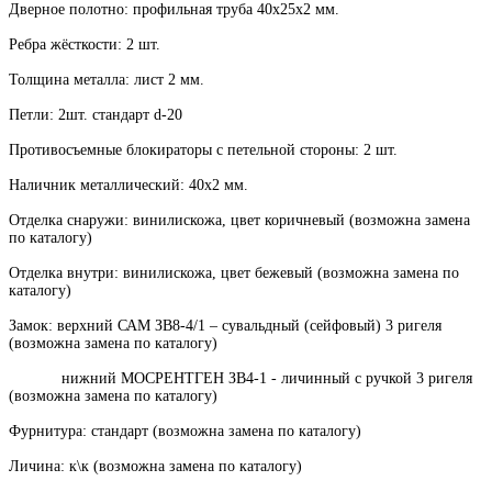
Дверное полотно: профильная труба 40х25х2 мм.
Ребра жёсткости: 2 шт.
Толщина металла: лист 2 мм.
Петли: 2шт. стандарт d-20
Противосъемные блокираторы с петельной стороны: 2 шт.
Наличник металлический: 40х2 мм.
Отделка снаружи: винилискожа, цвет коричневый (возможна замена
по каталогу)
Отделка внутри: винилискожа, цвет бежевый (возможна замена по
каталогу)
Замок: верхний САМ ЗВ8-4/1 – сувальдный (сейфовый) 3 ригеля
(возможна замена по каталогу)
нижний МОСРЕНТГЕН ЗВ4-1 - личинный с ручкой 3 ригеля
(возможна замена по каталогу)
Фурнитура: стандарт (возможна замена по каталогу)
Личина: к\к (возможна замена по каталогу)