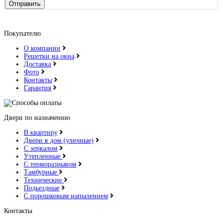
Отправить
Покупателю
О компании
Решетки на окна
Доставка
Фото
Контакты
Гарантия
Двери по назначению
В квартиру
Двери в дом (уличные)
С зеркалом
Утепленные
С терморазрывом
Тамбурные
Технические
Подьездные
С порошковым напылением
Контакты