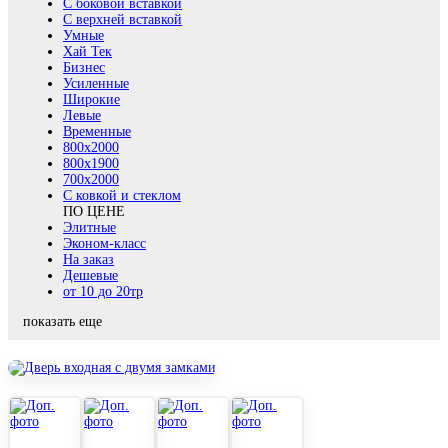
С боковой вставкой
С верхней вставкой
Умные
Хай Тек
Бизнес
Усиленные
Широкие
Левые
Временные
800х2000
800x1900
700x2000
С ковкой и стеклом
ПО ЦЕНЕ
Элитные
Эконом-класс
На заказ
Дешевые
от 10 до 20тр
показать еще