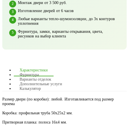
Монтаж двери от 3 500 руб.
Изготовление дверей от 6 часов
Любые варианты тепло-шумоизоляции, до 3х контуров
уплотнения
Фурнитура, замки, варианты открывания, цвета,
рисунков на выбор клиента
Характеристики
Фурнитура
Варианты отделок
Дополнительные услуги
Калькулятор
Размер двери (по коробке): любой. Изготавливается под размер
проема
Коробка: профильная труба 50х25х2 мм.
Притворная планка: полоса 16х4 мм.