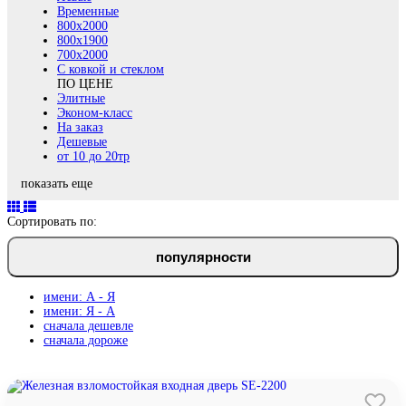
Временные
800х2000
800x1900
700x2000
С ковкой и стеклом
ПО ЦЕНЕ
Элитные
Эконом-класс
На заказ
Дешевые
от 10 до 20тр
показать еще
Сортировать по:
популярности
имени: А - Я
имени: Я - А
сначала дешевле
сначала дороже