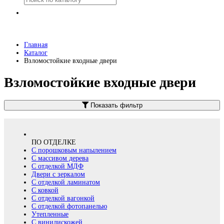
Главная
Каталог
Взломостойкие входные двери
Взломостойкие входные двери
Показать фильтр
ПО ОТДЕЛКЕ
С порошковым напылением
С массивом дерева
С отделкой МДФ
Двери с зеркалом
С отделкой ламинатом
С ковкой
С отделкой вагонкой
С отделкой фотопанелью
Утепленные
С винилискожей