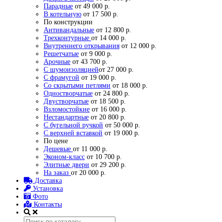
Парадные
от 49 000 р.
В котельную
от 17 500 р.
По конструкции
Антивандальные
от 12 800 р.
Трехконтурные
от 14 000 р.
Внутреннего открывания
от 12 000 р.
Решетчатые
от 9 000 р.
Арочные
от 43 700 р.
С шумоизоляцией
от 27 000 р.
С фрамугой
от 19 000 р.
Со скрытыми петлями
от 18 000 р.
Одностворчатые
от 24 800 р.
Двустворчатые
от 18 500 р.
Взломостойкие
от 16 000 р.
Нестандартные
от 20 800 р.
С бугельной ручкой
от 50 000 р.
С верхней вставкой
от 19 000 р.
По цене
Дешевые
от 11 000 р.
Эконом-класс
от 10 700 р.
Элитные двери
от 29 200 р.
На заказ
от 20 000 р.
Доставка
Установка
Фото
Контакты