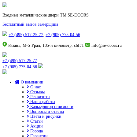
Входные металлические двери TM SE-DOORS
Бесплатный вызов замерщика
+7 (495) 517-25-77
,
+7 (905) 775-04-56
Рязань, М-5 Урал, 185-й километр, с6Г/1
info@se-doors.ru
+7 (495) 517-25-77
+7 (905) 775-04-56
О компании
О нас
Отзывы
Реквизиты
Наши работы
Калькулятор стоимости
Вопросы и ответы
Цвета и рисунки
Статьи
Акции
Города
Гарантии