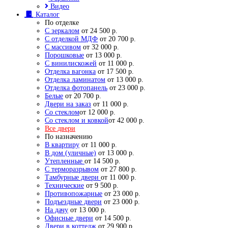
Видео
Каталог
По отделке
С зеркалом
от 24 500 р.
С отделкой МДФ
от 20 700 р.
С массивом
от 32 000 р.
Порошковые
от 13 000 р.
С винилискожей
от 11 000 р.
Отделка вагонка
от 17 500 р.
Отделка ламинатом
от 13 000 р.
Отделка фотопанель
от 23 000 р.
Белые
от 20 700 р.
Двери на заказ
от 11 000 р.
Со стеклом
от 12 000 р.
Со стеклом и ковкой
от 42 000 р.
Все двери
По назначению
В квартиру
от 11 000 р.
В дом (уличные)
от 13 000 р.
Утепленные
от 14 500 р.
С терморазрывом
от 27 800 р.
Тамбурные двери
от 11 000 р.
Технические
от 9 500 р.
Противопожарные
от 23 000 р.
Подъездные двери
от 23 000 р.
На дачу
от 13 000 р.
Офисные двери
от 14 500 р.
Двери в коттедж
от 29 900 р.