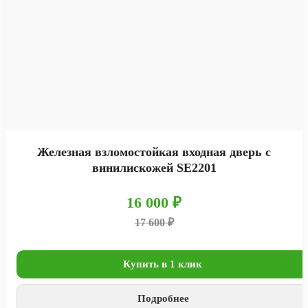
Железная взломостойкая входная дверь с
винилискожей SE2201
16 000 ₽
17 600 ₽
Купить в 1 клик
Подробнее