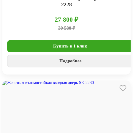
2228
27 800 ₽
30 580 ₽
Купить в 1 клик
Подробнее