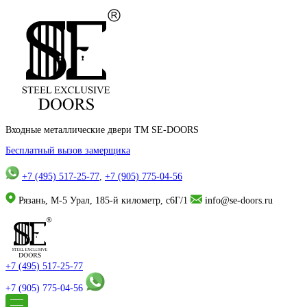
Входные металлические двери TM SE-DOORS
Бесплатный вызов замерщика
+7 (495) 517-25-77
,
+7 (905) 775-04-56
Рязань, М-5 Урал, 185-й километр, с6Г/1
info@se-doors.ru
+7 (495) 517-25-77
+7 (905) 775-04-56