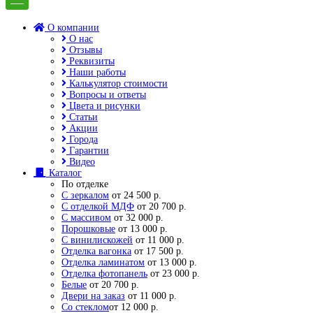
О компании
О нас
Отзывы
Реквизиты
Наши работы
Калькулятор стоимости
Вопросы и ответы
Цвета и рисунки
Статьи
Акции
Города
Гарантии
Видео
Каталог
По отделке
С зеркалом
от 24 500 р.
С отделкой МДФ
от 20 700 р.
С массивом
от 32 000 р.
Порошковые
от 13 000 р.
С винилискожей
от 11 000 р.
Отделка вагонка
от 17 500 р.
Отделка ламинатом
от 13 000 р.
Отделка фотопанель
от 23 000 р.
Белые
от 20 700 р.
Двери на заказ
от 11 000 р.
Со стеклом
от 12 000 р.