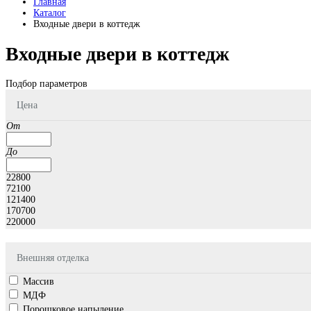
Главная
Каталог
Входные двери в коттедж
Входные двери в коттедж
Подбор параметров
Цена
От
До
22800
72100
121400
170700
220000
Внешняя отделка
Массив
МДФ
Порошковое напыление