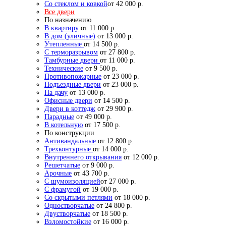
Со стеклом и ковкой
от 42 000 р.
Все двери
По назначению
В квартиру
от 11 000 р.
В дом (уличные)
от 13 000 р.
Утепленные
от 14 500 р.
С терморазрывом
от 27 800 р.
Тамбурные двери
от 11 000 р.
Технические
от 9 500 р.
Противопожарные
от 23 000 р.
Подъездные двери
от 23 000 р.
На дачу
от 13 000 р.
Офисные двери
от 14 500 р.
Двери в коттедж
от 29 900 р.
Парадные
от 49 000 р.
В котельную
от 17 500 р.
По конструкции
Антивандальные
от 12 800 р.
Трехконтурные
от 14 000 р.
Внутреннего открывания
от 12 000 р.
Решетчатые
от 9 000 р.
Арочные
от 43 700 р.
С шумоизоляцией
от 27 000 р.
С фрамугой
от 19 000 р.
Со скрытыми петлями
от 18 000 р.
Одностворчатые
от 24 800 р.
Двустворчатые
от 18 500 р.
Взломостойкие
от 16 000 р.