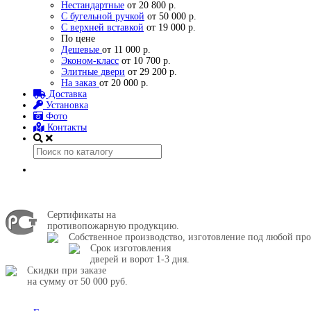
Нестандартные
от 20 800 р.
С бугельной ручкой
от 50 000 р.
С верхней вставкой
от 19 000 р.
По цене
Дешевые
от 11 000 р.
Эконом-класс
от 10 700 р.
Элитные двери
от 29 200 р.
На заказ
от 20 000 р.
Доставка
Установка
Фото
Контакты
Сертификаты на
противопожарную продукцию.
Собственное производство, изготовление под любой про
Срок изготовления
дверей и ворот 1-3 дня.
Скидки при заказе
на сумму от 50 000 руб.