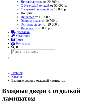
Нестандартные
от 20 800 р.
С бугельной ручкой
от 50 000 р.
С верхней вставкой
от 19 000 р.
По цене
Дешевые
от 11 000 р.
Эконом-класс
от 10 700 р.
Элитные двери
от 29 200 р.
На заказ
от 20 000 р.
Доставка
Установка
Фото
Контакты
Главная
Каталог
Входные двери с отделкой ламинатом
Входные двери с отделкой
ламинатом