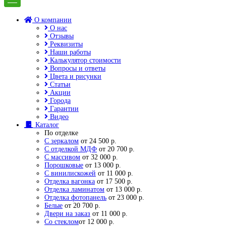
О компании
О нас
Отзывы
Реквизиты
Наши работы
Калькулятор стоимости
Вопросы и ответы
Цвета и рисунки
Статьи
Акции
Города
Гарантии
Видео
Каталог
По отделке
С зеркалом
от 24 500 р.
С отделкой МДФ
от 20 700 р.
С массивом
от 32 000 р.
Порошковые
от 13 000 р.
С винилискожей
от 11 000 р.
Отделка вагонка
от 17 500 р.
Отделка ламинатом
от 13 000 р.
Отделка фотопанель
от 23 000 р.
Белые
от 20 700 р.
Двери на заказ
от 11 000 р.
Со стеклом
от 12 000 р.