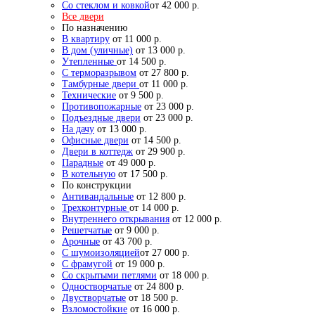
Со стеклом и ковкой
от 42 000 р.
Все двери
По назначению
В квартиру
от 11 000 р.
В дом (уличные)
от 13 000 р.
Утепленные
от 14 500 р.
С терморазрывом
от 27 800 р.
Тамбурные двери
от 11 000 р.
Технические
от 9 500 р.
Противопожарные
от 23 000 р.
Подъездные двери
от 23 000 р.
На дачу
от 13 000 р.
Офисные двери
от 14 500 р.
Двери в коттедж
от 29 900 р.
Парадные
от 49 000 р.
В котельную
от 17 500 р.
По конструкции
Антивандальные
от 12 800 р.
Трехконтурные
от 14 000 р.
Внутреннего открывания
от 12 000 р.
Решетчатые
от 9 000 р.
Арочные
от 43 700 р.
С шумоизоляцией
от 27 000 р.
С фрамугой
от 19 000 р.
Со скрытыми петлями
от 18 000 р.
Одностворчатые
от 24 800 р.
Двустворчатые
от 18 500 р.
Взломостойкие
от 16 000 р.