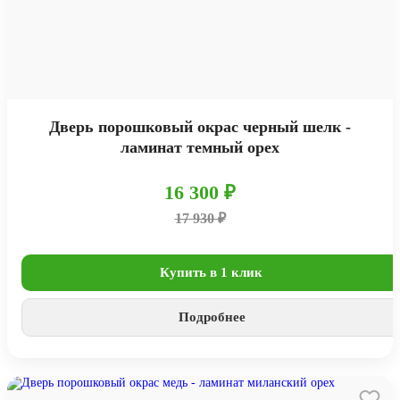
Дверь порошковый окрас черный шелк -
ламинат темный орех
16 300 ₽
17 930 ₽
Купить в 1 клик
Подробнее