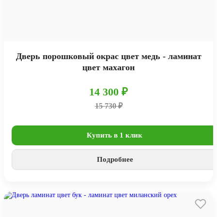
Дверь порошковый окрас цвет медь - ламинат
цвет махагон
14 300 ₽
15 730 ₽
Купить в 1 клик
Подробнее