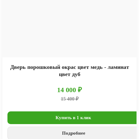
Дверь порошковый окрас цвет медь - ламинат
цвет дуб
14 000 ₽
15 400 ₽
Купить в 1 клик
Подробнее