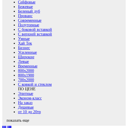
Сейфовые
Бежевые
Беленый дуб
Прованс
Современные
Полуторные
С боковой вставкой
С верхней вставкой
Умные
Хай Тек
Бизнес
Усиленные
Широкие
Левые
Временные
800х2000
800x1900
700x2000
С ковкой и стеклом
ПО ЦЕНЕ
Элитные
Эконом-класс
На заказ
Дешевые
от 10 до 20тр
показать еще