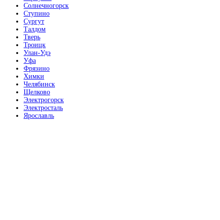
Солнечногорск
Ступино
Сургут
Талдом
Тверь
Троицк
Улан-Удэ
Уфа
Фрязино
Химки
Челябинск
Щелково
Электрогорск
Электросталь
Ярославль