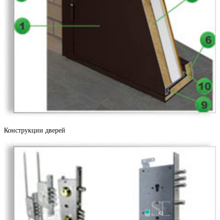
Береза
Бетон светлый
Конструкции дверей
Черное золото