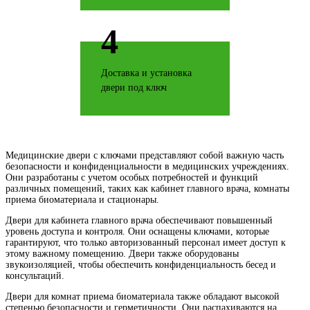
4
Кофе
Доставка и установка
двери под ключ
Коньяк
Медицинские двери с ключами представляют собой важную часть
безопасности и конфиденциальности в медицинских учреждениях.
Они разработаны с учетом особых потребностей и функций
различных помещений, таких как кабинет главного врача, комнаты
приема биоматериала и стационары.
Коричневая кожа
Двери для кабинета главного врача обеспечивают повышенный
уровень доступа и контроля. Они оснащены ключами, которые
гарантируют, что только авторизованный персонал имеет доступ к
этому важному помещению. Двери также оборудованы
звукоизоляцией, чтобы обеспечить конфиденциальность бесед и
консультаций.
Двери для комнат приема биоматериала также обладают высокой
степенью безопасности и герметичности. Они распахиваются на
Латте софт