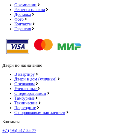
О компании
Решетки на окна
Доставка
Фото
Контакты
Ольха Бавария
Гарантия
Двери по назначению
Орех
В квартиру
Двери в дом (уличные)
С зеркалом
Утепленные
С терморазрывом
Тамбурные
Технические
Подьездные
Орех красный
С порошковым напылением
Контакты
+7 (495) 517-25-77