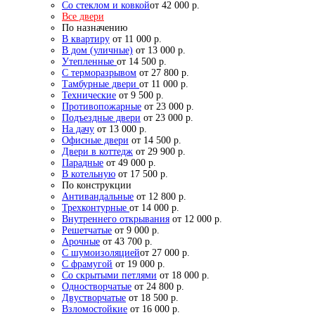
Со стеклом и ковкой
от 42 000 р.
Все двери
По назначению
В квартиру
от 11 000 р.
В дом (уличные)
от 13 000 р.
Утепленные
от 14 500 р.
С терморазрывом
от 27 800 р.
Тамбурные двери
от 11 000 р.
Технические
от 9 500 р.
Противопожарные
от 23 000 р.
Подъездные двери
от 23 000 р.
На дачу
от 13 000 р.
Офисные двери
от 14 500 р.
Двери в коттедж
от 29 900 р.
Парадные
от 49 000 р.
В котельную
от 17 500 р.
По конструкции
Антивандальные
от 12 800 р.
Трехконтурные
от 14 000 р.
Внутреннего открывания
от 12 000 р.
Решетчатые
от 9 000 р.
Арочные
от 43 700 р.
С шумоизоляцией
от 27 000 р.
С фрамугой
от 19 000 р.
Со скрытыми петлями
от 18 000 р.
Одностворчатые
от 24 800 р.
Двустворчатые
от 18 500 р.
Взломостойкие
от 16 000 р.