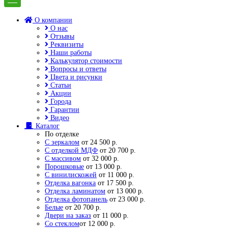
О компании
О нас
Отзывы
Реквизиты
Наши работы
Калькулятор стоимости
Вопросы и ответы
Цвета и рисунки
Статьи
Акции
Города
Гарантии
Видео
Каталог
По отделке
С зеркалом
от 24 500 р.
С отделкой МДФ
от 20 700 р.
С массивом
от 32 000 р.
Порошковые
от 13 000 р.
С винилискожей
от 11 000 р.
Отделка вагонка
от 17 500 р.
Отделка ламинатом
от 13 000 р.
Отделка фотопанель
от 23 000 р.
Белые
от 20 700 р.
Двери на заказ
от 11 000 р.
Со стеклом
от 12 000 р.