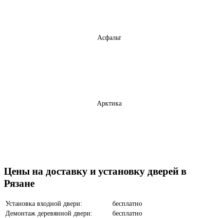
Асфальт
Арктика
Бетон темный
Цены на доставку и установку дверей в
Рязане
Установка входной двери:
бесплатно
Демонтаж деревянной двери:
бесплатно