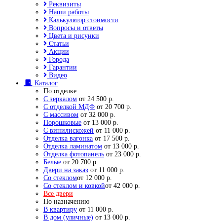
Реквизиты
Наши работы
Калькулятор стоимости
Вопросы и ответы
Цвета и рисунки
Статьи
Акции
Города
Гарантии
Видео
Каталог
По отделке
С зеркалом
от 24 500 р.
С отделкой МДФ
от 20 700 р.
С массивом
от 32 000 р.
Порошковые
от 13 000 р.
С винилискожей
от 11 000 р.
Отделка вагонка
от 17 500 р.
Отделка ламинатом
от 13 000 р.
Отделка фотопанель
от 23 000 р.
Белые
от 20 700 р.
Двери на заказ
от 11 000 р.
Со стеклом
от 12 000 р.
Со стеклом и ковкой
от 42 000 р.
Все двери
По назначению
В квартиру
от 11 000 р.
В дом (уличные)
от 13 000 р.