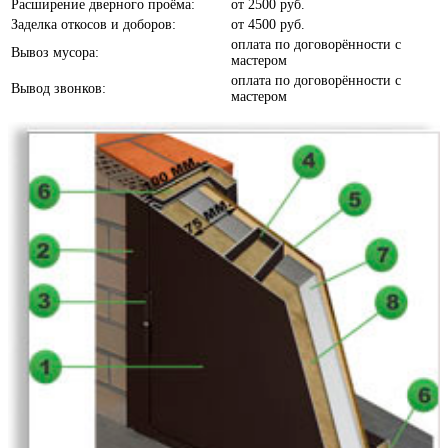
Расширение дверного проёма:
от
2500 руб.
Заделка откосов и доборов:
от
4500 руб.
Белое дерево
оплата по договорённости с
Вывоз мусора:
мастером
оплата по договорённости с
Вывод звонков:
мастером
Белый шелк
Белый софт
Береза