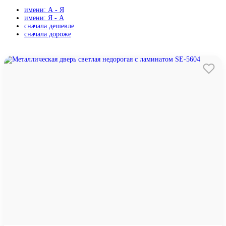
имени: А - Я
имени: Я - А
сначала дешевле
сначала дороже