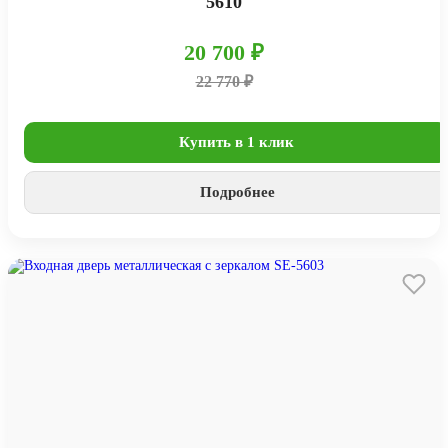
5610
20 700 ₽
22 770 ₽
Купить в 1 клик
Подробнее