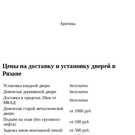
Арктика
Бетон темный
Цены на доставку и установку дверей в
Рязане
Установка входной двери:
бесплатно
Демонтаж деревянной двери:
бесплатно
Доставка в пределах 20км от
бесплатно
МКАД
Анегри
Демонтаж старой металлической
от
1000 руб.
двери:
Подъём на этаж (без грузового
от
100 руб.
лифта):
Заделка швов монтажной пеной:
от
500 руб.