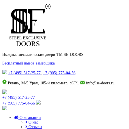
Входные металлические двери TM SE-DOORS
Бесплатный вызов замерщика
+7 (495) 517-25-77
,
+7 (905) 775-04-56
Рязань, М-5 Урал, 185-й километр, с6Г/1
info@se-doors.ru
+7 (495) 517-25-77
+7 (905) 775-04-56
О компании
О нас
Отзывы