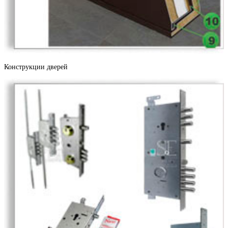
Бетон светлый
Конструкции дверей
Черное золото
Дерево софт