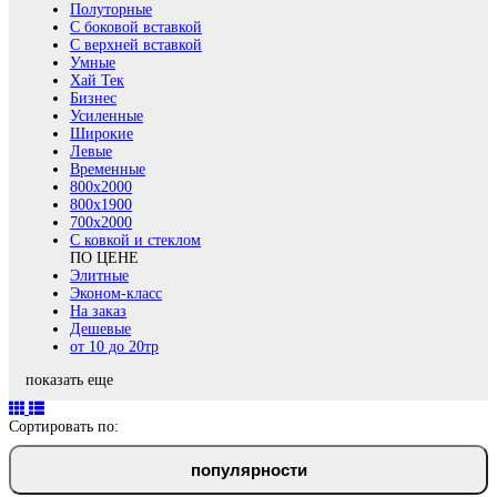
Полуторные
С боковой вставкой
С верхней вставкой
Умные
Хай Тек
Бизнес
Усиленные
Широкие
Левые
Временные
800х2000
800x1900
700x2000
С ковкой и стеклом
ПО ЦЕНЕ
Элитные
Эконом-класс
На заказ
Дешевые
от 10 до 20тр
показать еще
Сортировать по:
популярности