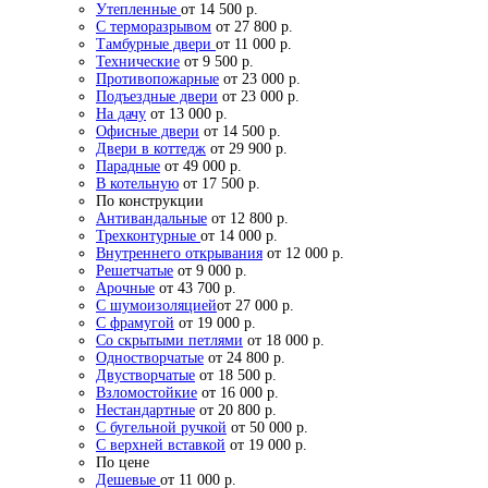
Утепленные
от 14 500 р.
С терморазрывом
от 27 800 р.
Тамбурные двери
от 11 000 р.
Технические
от 9 500 р.
Противопожарные
от 23 000 р.
Подъездные двери
от 23 000 р.
На дачу
от 13 000 р.
Офисные двери
от 14 500 р.
Двери в коттедж
от 29 900 р.
Парадные
от 49 000 р.
В котельную
от 17 500 р.
По конструкции
Антивандальные
от 12 800 р.
Трехконтурные
от 14 000 р.
Внутреннего открывания
от 12 000 р.
Решетчатые
от 9 000 р.
Арочные
от 43 700 р.
С шумоизоляцией
от 27 000 р.
С фрамугой
от 19 000 р.
Со скрытыми петлями
от 18 000 р.
Одностворчатые
от 24 800 р.
Двустворчатые
от 18 500 р.
Взломостойкие
от 16 000 р.
Нестандартные
от 20 800 р.
С бугельной ручкой
от 50 000 р.
С верхней вставкой
от 19 000 р.
По цене
Дешевые
от 11 000 р.